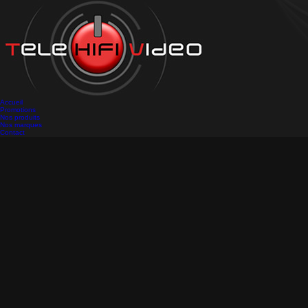
Accueil
Promotions
Nos produits
Nos marques
Contact