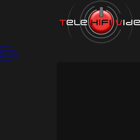
Accueil
Promotions
Nos produits
Nos marques
Contact