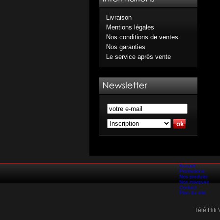
Livraison
Mentions légales
Nos conditions de ventes
Nos garanties
Le service après vente
Accueil
Promotions
Nos produits
Nos marques
Contact
Plan du site
Télé Hifi