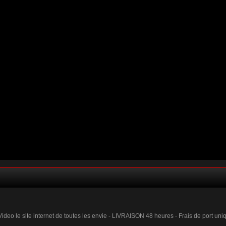
 Video le site internet de toutes les envie - LIVRAISON 48 heures - Frais de port uni