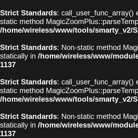
Strict Standards
: call_user_func_array() 
static method MagicZoomPlus::parseTemplat
/home/wireless/www/tools/smarty_v2/S
Strict Standards
: Non-static method Magi
statically in
/home/wireless/www/modul
1137
Strict Standards
: call_user_func_array() 
static method MagicZoomPlus::parseTemplat
/home/wireless/www/tools/smarty_v2/S
Strict Standards
: Non-static method Magi
statically in
/home/wireless/www/modul
1137