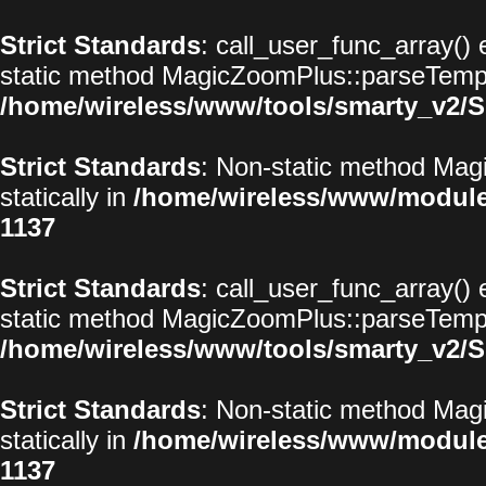
Strict Standards
: call_user_func_array() 
static method MagicZoomPlus::parseTemplat
/home/wireless/www/tools/smarty_v2/S
Strict Standards
: Non-static method Magi
statically in
/home/wireless/www/modul
1137
Strict Standards
: call_user_func_array() 
static method MagicZoomPlus::parseTemplat
/home/wireless/www/tools/smarty_v2/S
Strict Standards
: Non-static method Magi
statically in
/home/wireless/www/modul
1137