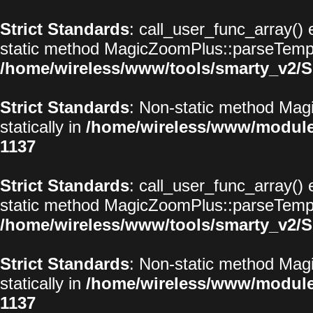
Strict Standards
: call_user_func_array() 
static method MagicZoomPlus::parseTemplat
/home/wireless/www/tools/smarty_v2/S
Strict Standards
: Non-static method Magi
statically in
/home/wireless/www/modul
1137
Strict Standards
: call_user_func_array() 
static method MagicZoomPlus::parseTemplat
/home/wireless/www/tools/smarty_v2/S
Strict Standards
: Non-static method Magi
statically in
/home/wireless/www/modul
1137