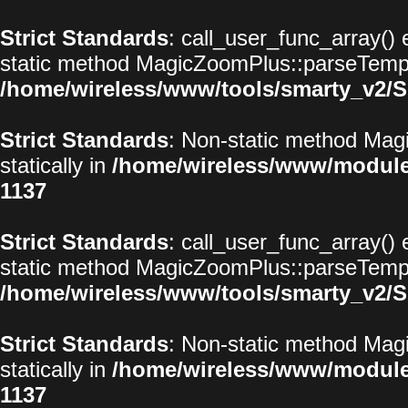
Strict Standards
: call_user_func_array() 
static method MagicZoomPlus::parseTemplat
/home/wireless/www/tools/smarty_v2/S
Strict Standards
: Non-static method Magi
statically in
/home/wireless/www/modul
1137
Strict Standards
: call_user_func_array() 
static method MagicZoomPlus::parseTemplat
/home/wireless/www/tools/smarty_v2/S
Strict Standards
: Non-static method Magi
statically in
/home/wireless/www/modul
1137