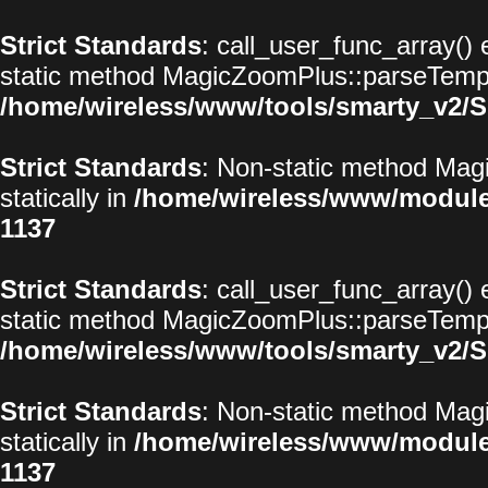
Strict Standards
: call_user_func_array() 
static method MagicZoomPlus::parseTemplat
/home/wireless/www/tools/smarty_v2/S
Strict Standards
: Non-static method Magi
statically in
/home/wireless/www/modul
1137
Strict Standards
: call_user_func_array() 
static method MagicZoomPlus::parseTemplat
/home/wireless/www/tools/smarty_v2/S
Strict Standards
: Non-static method Magi
statically in
/home/wireless/www/modul
1137