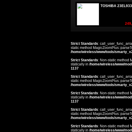
TOSHIBA 23EL933
249,
Strict Standards
: call_user_func_arra
static method MagicZoomPlus::parseTem
/home/wireless/www/tools/smarty_v
Strict Standards
: Non-static method 
statically in
/home/wireless/www/mod
1137
Strict Standards
: call_user_func_arra
static method MagicZoomPlus::parseTem
/home/wireless/www/tools/smarty_v
Strict Standards
: Non-static method 
statically in
/home/wireless/www/mod
1137
Strict Standards
: call_user_func_arra
static method MagicZoomPlus::parseTem
/home/wireless/www/tools/smarty_v
Strict Standards
: Non-static method 
statically in
/home/wireless/www/mod