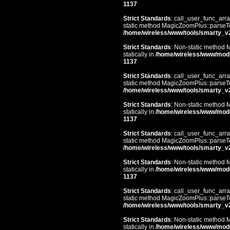
1137
Strict Standards
: call_user_func_arra
static method MagicZoomPlus::parseTem
/home/wireless/www/tools/smarty_v
Strict Standards
: Non-static method 
statically in
/home/wireless/www/mod
1137
Strict Standards
: call_user_func_arra
static method MagicZoomPlus::parseTem
/home/wireless/www/tools/smarty_v
Strict Standards
: Non-static method 
statically in
/home/wireless/www/mod
1137
Strict Standards
: call_user_func_arra
static method MagicZoomPlus::parseTem
/home/wireless/www/tools/smarty_v
Strict Standards
: Non-static method 
statically in
/home/wireless/www/mod
1137
Strict Standards
: call_user_func_arra
static method MagicZoomPlus::parseTem
/home/wireless/www/tools/smarty_v
Strict Standards
: Non-static method 
statically in
/home/wireless/www/mod