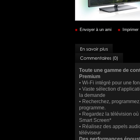
Envoyer à un ami
Imprimer
Toute une gamme de cont
Premium
• Wi-Fi intégré pour une fon
• Vaste sélection d'applicat
la demande
• Recherchez, programmez, 
programme.
• Regardez la télévision o
Smart Screen*
• Réalisez des appels audio
téléviseur
Des performances époust