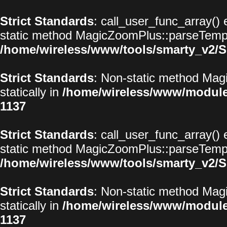
Strict Standards
: call_user_func_array() 
static method MagicZoomPlus::parseTemplat
/home/wireless/www/tools/smarty_v2/S
Strict Standards
: Non-static method Magi
statically in
/home/wireless/www/modul
1137
Strict Standards
: call_user_func_array() 
static method MagicZoomPlus::parseTemplat
/home/wireless/www/tools/smarty_v2/S
Strict Standards
: Non-static method Magi
statically in
/home/wireless/www/modul
1137