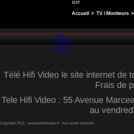
1137
Accueil
>
TV / Moniteurs
>
Accueil
Promotions
Nos produits
Nos marques
Contact
Plan du site
Télé Hifi Video le site internet d
Frais de p
Tele Hifi Video : 55 Avenue Marcea
au vendred
Copyright 2011 - www.telehifivideo.fr - tous droits réservés