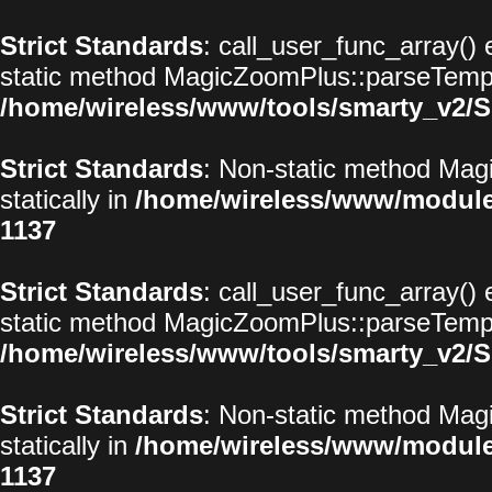
Strict Standards
: call_user_func_array() 
static method MagicZoomPlus::parseTemplat
/home/wireless/www/tools/smarty_v2/S
Strict Standards
: Non-static method Magi
statically in
/home/wireless/www/modul
1137
Strict Standards
: call_user_func_array() 
static method MagicZoomPlus::parseTemplat
/home/wireless/www/tools/smarty_v2/S
Strict Standards
: Non-static method Magi
statically in
/home/wireless/www/modul
1137