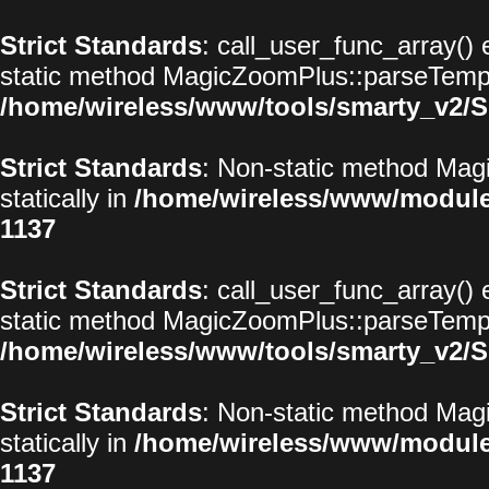
Strict Standards
: call_user_func_array() 
static method MagicZoomPlus::parseTemplat
/home/wireless/www/tools/smarty_v2/S
Strict Standards
: Non-static method Magi
statically in
/home/wireless/www/modul
1137
Strict Standards
: call_user_func_array() 
static method MagicZoomPlus::parseTemplat
/home/wireless/www/tools/smarty_v2/S
Strict Standards
: Non-static method Magi
statically in
/home/wireless/www/modul
1137