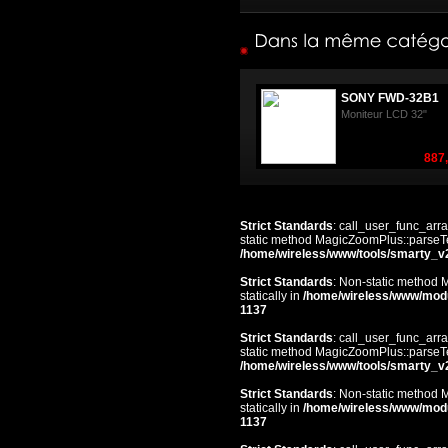
SONY FWD-32B1
Moniteur LCD 32"
887,
Strict Standards
: call_user_func_arra
static method MagicZoomPlus::parseTem
/home/wireless/www/tools/smarty_v
Strict Standards
: Non-static method 
statically in
/home/wireless/www/mod
1137
Strict Standards
: call_user_func_arra
static method MagicZoomPlus::parseTem
/home/wireless/www/tools/smarty_v
Strict Standards
: Non-static method 
statically in
/home/wireless/www/mod
1137