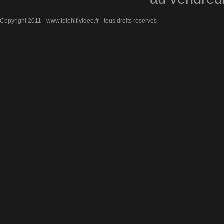
Copyright 2011 - www.telehifivideo.fr - tous droits réservés