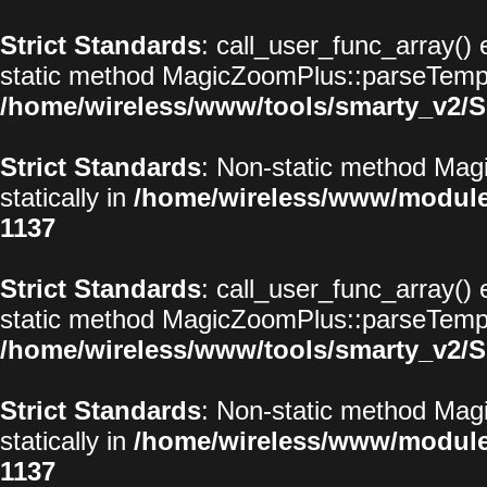
Strict Standards
: call_user_func_array() 
static method MagicZoomPlus::parseTemplat
/home/wireless/www/tools/smarty_v2/S
Strict Standards
: Non-static method Magi
statically in
/home/wireless/www/modul
1137
Strict Standards
: call_user_func_array() 
static method MagicZoomPlus::parseTemplat
/home/wireless/www/tools/smarty_v2/S
Strict Standards
: Non-static method Magi
statically in
/home/wireless/www/modul
1137