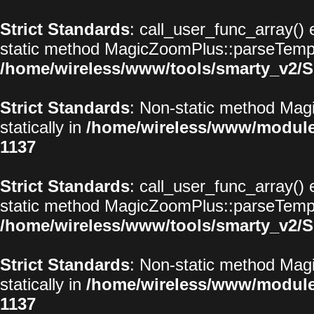
Strict Standards
: call_user_func_array() 
static method MagicZoomPlus::parseTemplat
/home/wireless/www/tools/smarty_v2/S
Strict Standards
: Non-static method Magi
statically in
/home/wireless/www/modul
1137
Strict Standards
: call_user_func_array() 
static method MagicZoomPlus::parseTemplat
/home/wireless/www/tools/smarty_v2/S
Strict Standards
: Non-static method Magi
statically in
/home/wireless/www/modul
1137