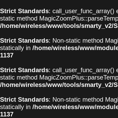
Strict Standards
: call_user_func_array() 
static method MagicZoomPlus::parseTemplat
/home/wireless/www/tools/smarty_v2/S
Strict Standards
: Non-static method Magi
statically in
/home/wireless/www/modul
1137
Strict Standards
: call_user_func_array() 
static method MagicZoomPlus::parseTemplat
/home/wireless/www/tools/smarty_v2/S
Strict Standards
: Non-static method Magi
statically in
/home/wireless/www/modul
1137