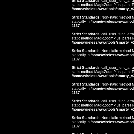
Strict Standards
: call_user_func_arra
static method MagicZoomPlus::parseTem
/home/wireless/www/tools/smarty_v
Strict Standards
: Non-static method 
statically in
/home/wireless/www/mod
1137
Strict Standards
: call_user_func_arra
static method MagicZoomPlus::parseTem
/home/wireless/www/tools/smarty_v
Strict Standards
: Non-static method 
statically in
/home/wireless/www/mod
1137
Strict Standards
: call_user_func_arra
static method MagicZoomPlus::parseTem
/home/wireless/www/tools/smarty_v
Strict Standards
: Non-static method 
statically in
/home/wireless/www/mod
1137
Strict Standards
: call_user_func_arra
static method MagicZoomPlus::parseTem
/home/wireless/www/tools/smarty_v
Strict Standards
: Non-static method 
statically in
/home/wireless/www/mod
1137