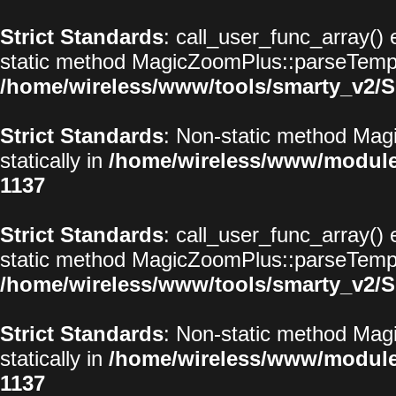
Strict Standards
: call_user_func_array() 
static method MagicZoomPlus::parseTemplat
/home/wireless/www/tools/smarty_v2/S
Strict Standards
: Non-static method Magi
statically in
/home/wireless/www/modul
1137
Strict Standards
: call_user_func_array() 
static method MagicZoomPlus::parseTemplat
/home/wireless/www/tools/smarty_v2/S
Strict Standards
: Non-static method Magi
statically in
/home/wireless/www/modul
1137