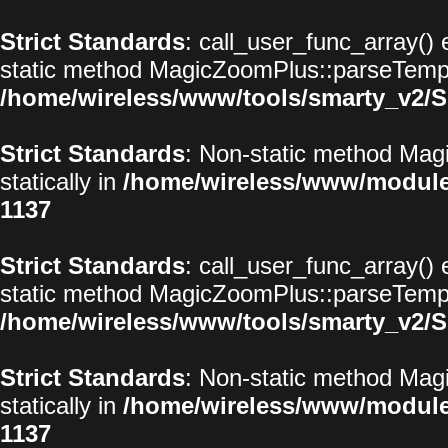
Strict Standards
: call_user_func_array() 
static method MagicZoomPlus::parseTemplat
/home/wireless/www/tools/smarty_v2/S
Strict Standards
: Non-static method Magi
statically in
/home/wireless/www/modul
1137
Strict Standards
: call_user_func_array() 
static method MagicZoomPlus::parseTemplat
/home/wireless/www/tools/smarty_v2/S
Strict Standards
: Non-static method Magi
statically in
/home/wireless/www/modul
1137