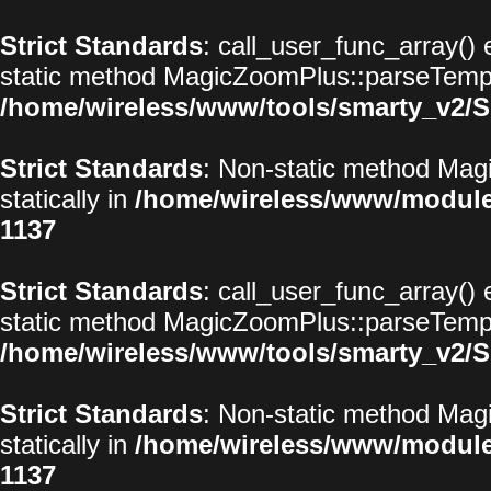
Strict Standards
: call_user_func_array() 
static method MagicZoomPlus::parseTemplat
/home/wireless/www/tools/smarty_v2/S
Strict Standards
: Non-static method Magi
statically in
/home/wireless/www/modul
1137
Strict Standards
: call_user_func_array() 
static method MagicZoomPlus::parseTemplat
/home/wireless/www/tools/smarty_v2/S
Strict Standards
: Non-static method Magi
statically in
/home/wireless/www/modul
1137