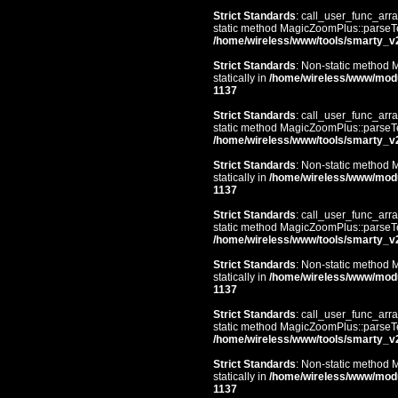
Strict Standards
: call_user_func_arra
static method MagicZoomPlus::parseTem
/home/wireless/www/tools/smarty_v
Strict Standards
: Non-static method 
statically in
/home/wireless/www/mod
1137
Strict Standards
: call_user_func_arra
static method MagicZoomPlus::parseTem
/home/wireless/www/tools/smarty_v
Strict Standards
: Non-static method 
statically in
/home/wireless/www/mod
1137
Strict Standards
: call_user_func_arra
static method MagicZoomPlus::parseTem
/home/wireless/www/tools/smarty_v
Strict Standards
: Non-static method 
statically in
/home/wireless/www/mod
1137
Strict Standards
: call_user_func_arra
static method MagicZoomPlus::parseTem
/home/wireless/www/tools/smarty_v
Strict Standards
: Non-static method 
statically in
/home/wireless/www/mod
1137