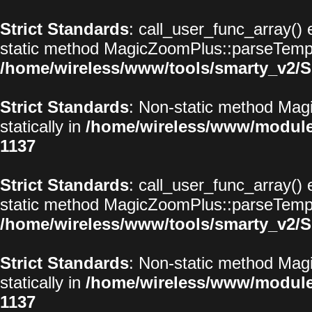
Strict Standards
: call_user_func_array() 
static method MagicZoomPlus::parseTemplat
/home/wireless/www/tools/smarty_v2/S
Strict Standards
: Non-static method Magi
statically in
/home/wireless/www/modul
1137
Strict Standards
: call_user_func_array() 
static method MagicZoomPlus::parseTemplat
/home/wireless/www/tools/smarty_v2/S
Strict Standards
: Non-static method Magi
statically in
/home/wireless/www/modul
1137