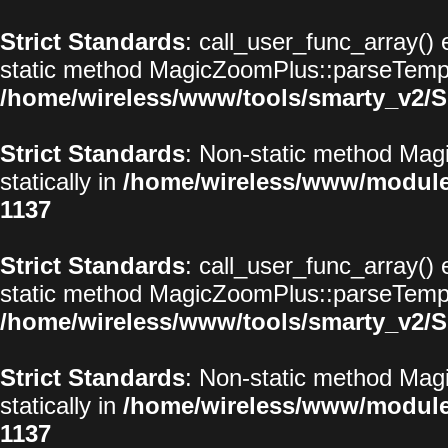
Strict Standards
: call_user_func_array() 
static method MagicZoomPlus::parseTemplat
/home/wireless/www/tools/smarty_v2/S
Strict Standards
: Non-static method Magi
statically in
/home/wireless/www/modul
1137
Strict Standards
: call_user_func_array() 
static method MagicZoomPlus::parseTemplat
/home/wireless/www/tools/smarty_v2/S
Strict Standards
: Non-static method Magi
statically in
/home/wireless/www/modul
1137