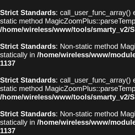
Strict Standards
: call_user_func_array() 
static method MagicZoomPlus::parseTemplat
/home/wireless/www/tools/smarty_v2/S
Strict Standards
: Non-static method Magi
statically in
/home/wireless/www/modul
1137
Strict Standards
: call_user_func_array() 
static method MagicZoomPlus::parseTemplat
/home/wireless/www/tools/smarty_v2/S
Strict Standards
: Non-static method Magi
statically in
/home/wireless/www/modul
1137