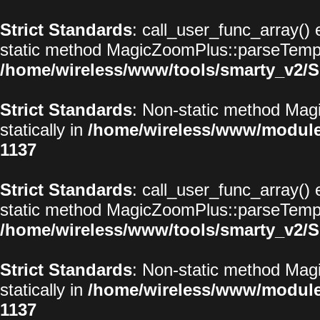
Strict Standards
: call_user_func_array() 
static method MagicZoomPlus::parseTemplat
/home/wireless/www/tools/smarty_v2/S
Strict Standards
: Non-static method Magi
statically in
/home/wireless/www/modul
1137
Strict Standards
: call_user_func_array() 
static method MagicZoomPlus::parseTemplat
/home/wireless/www/tools/smarty_v2/S
Strict Standards
: Non-static method Magi
statically in
/home/wireless/www/modul
1137